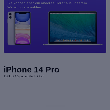
Sie können aber ein anderes Gerät aus unserem
Webshop auswählen
iPhone 14 Pro
128GB / Space Black / Gut