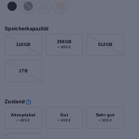
Speicherkapazität
256GB
128GB
512GB
+ 499 €
1TB
Zustand
Akzeptabel
Gut
Sehr gut
+ 489 €
+ 499 €
+ 509 €