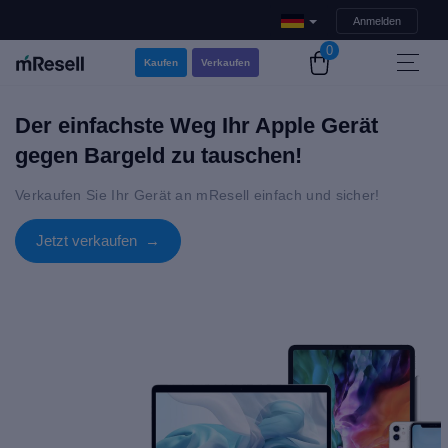
Anmelden
0
Kaufen
Verkaufen
Der einfachste Weg Ihr Apple Gerät
gegen Bargeld zu tauschen!
Verkaufen Sie Ihr Gerät an mResell einfach und sicher!
Jetzt verkaufen →