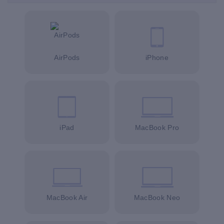
AirPods
iPhone
iPad
MacBook Pro
MacBook Air
MacBook Neo