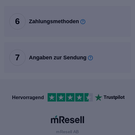
6
Zahlungsmethoden
7
Angaben zur Sendung
Hervorragend
mResell AB