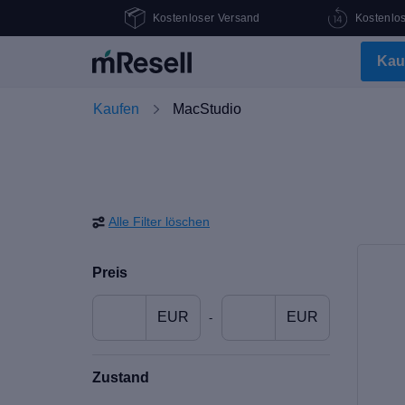
Kostenloser Versand
Kostenlo
Kau
Kaufen
MacStudio
Alle Filter löschen
Preis
EUR
EUR
-
Zustand