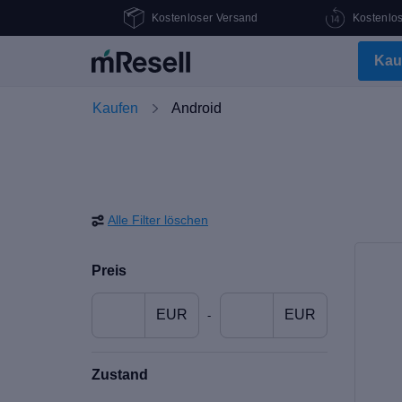
Kostenloser Versand
Kostenlo
Kau
Kaufen
Android
Alle Filter löschen
Preis
EUR
EUR
-
Zustand