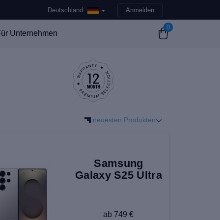
Deutschland
Anmelden
0
ür Unternehmen
neuesten Produkten
Samsung
Galaxy S25 Ultra
ab 749 €