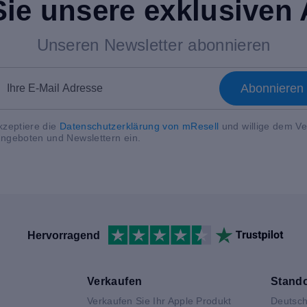
Sie unsere exklusiven
Unseren Newsletter abonnieren
Abonniere
kzeptiere die
Datenschutzerklärung von mResell
und willige dem V
ngeboten und Newslettern ein.
Hervorragend
Verkaufen
Stando
Verkaufen Sie Ihr Apple Produkt
Deutsch