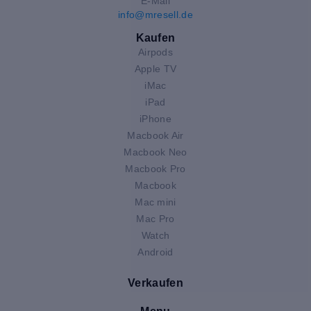
E-Mail
info@mresell.de
Kaufen
Airpods
Apple TV
iMac
iPad
iPhone
Macbook Air
Macbook Neo
Macbook Pro
Macbook
Mac mini
Mac Pro
Watch
Android
Verkaufen