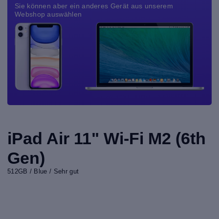
Sie können aber ein anderes Gerät aus unserem
Webshop auswählen
iPad Air 11" Wi-Fi M2 (6th
Gen)
512GB / Blue / Sehr gut