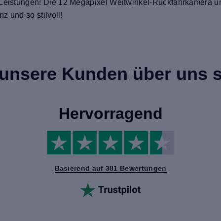
 Leistungen! Die 12 Megapixel Weitwinkel-Rückfahrkamera und
z und so stilvoll!
unsere Kunden über uns 
Hervorragend
Basierend auf 381 Bewertungen