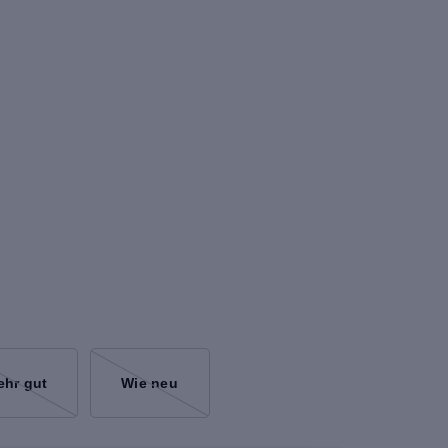
ehr gut
Wie neu