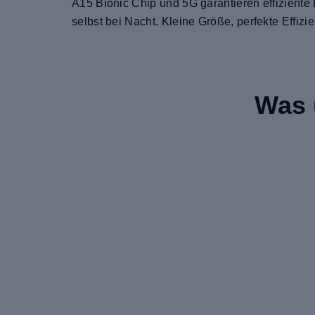
A15 Bionic Chip und 5G garantieren effiziente
selbst bei Nacht. Kleine Größe, perfekte Effizien
Was 