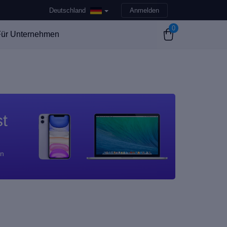
Deutschland
Anmelden
0
ür Unternehmen
st
en