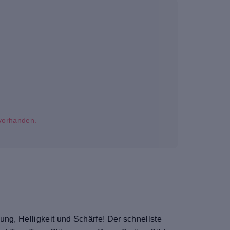
t vorhanden.
ung, Helligkeit und Schärfe! Der schnellste