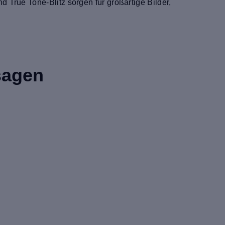
 True Tone-Blitz sorgen für großartige Bilder,
sagen