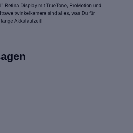
1" Retina Display mit TrueTone, ProMotion und
traweitwinkelkamera sind alles, was Du für
 lange Akkulaufzeit!
sagen