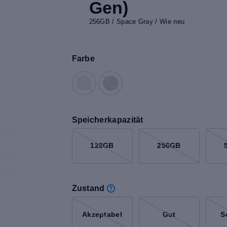
Gen)
256GB / Space Gray / Wie neu
Farbe
Speicherkapazität
128GB
256GB
Zustand
Akzeptabel
Gut
S