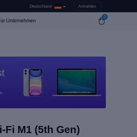
Deutschland
Anmelden
0
ür Unternehmen
st
en
i-Fi M1 (5th Gen)