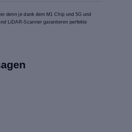
eller denn je dank dem M1 Chip und 5G und
und LiDAR-Scanner garantieren perfekte
sagen