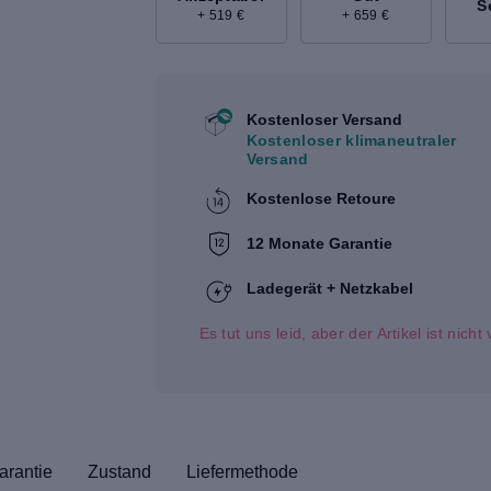
S
+ 519 €
+ 659 €
Kostenloser Versand
Kostenloser klimaneutraler
Versand
Kostenlose Retoure
12 Monate Garantie
Ladegerät + Netzkabel
Es tut uns leid, aber der Artikel ist nich
arantie
Zustand
Liefermethode