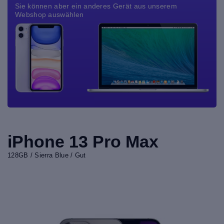
Sie können aber ein anderes Gerät aus unserem
Webshop auswählen
iPhone 13 Pro Max
128GB / Sierra Blue / Gut