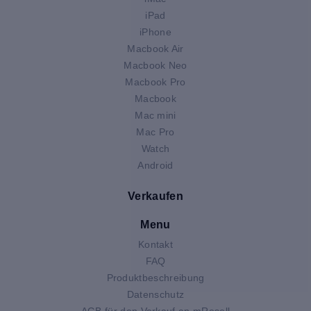
iPad
iPhone
Macbook Air
Macbook Neo
Macbook Pro
Macbook
Mac mini
Mac Pro
Watch
Android
Verkaufen
Menu
Kontakt
FAQ
Produktbeschreibung
Datenschutz
AGB für den Verkauf an mResell