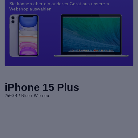
Sie können aber ein anderes Gerät aus unserem
Webshop auswählen
iPhone 15 Plus
256GB / Blue / Wie neu