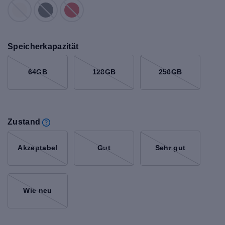
Speicherkapazität
64GB
128GB
256GB
Zustand
Akzeptabel
Gut
Sehr gut
Wie neu