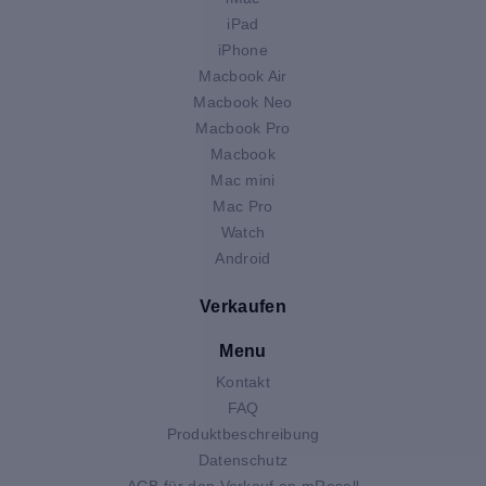
iPad
iPhone
Macbook Air
Macbook Neo
Macbook Pro
Macbook
Mac mini
Mac Pro
Watch
Android
Verkaufen
Menu
Kontakt
FAQ
Produktbeschreibung
Datenschutz
AGB für den Verkauf an mResell