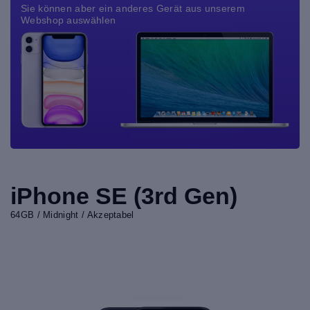
Sie können aber ein anderes Gerät aus unserem
Webshop auswählen
iPhone SE (3rd Gen)
64GB / Midnight / Akzeptabel