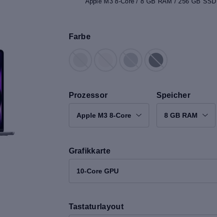
Apple M3 8-Core / 8 GB RAM / 256 GB SSD /
Farbe
Prozessor
Speicher
Apple M3 8-Core
8 GB RAM
Grafikkarte
10-Core GPU
Tastaturlayout