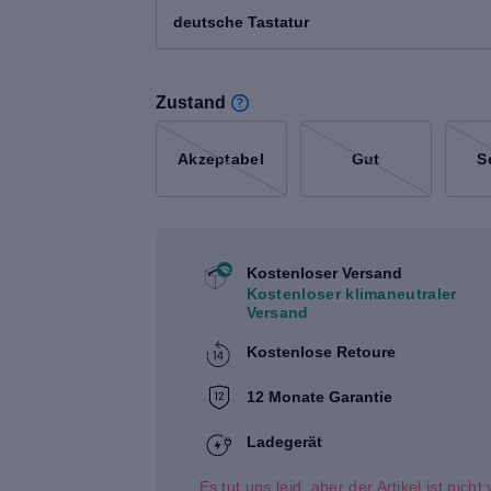
deutsche Tastatur
Zustand
Akzeptabel
Gut
S
Kostenloser Versand
Kostenloser klimaneutraler
Versand
Kostenlose Retoure
12 Monate Garantie
Ladegerät
Es tut uns leid, aber der Artikel ist nich