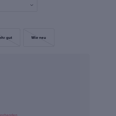
ehr gut
Wie neu
t vorhanden.