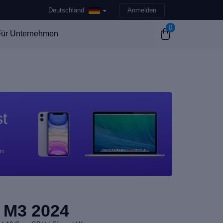
Deutschland
Anmelden
0
ür Unternehmen
st
en
 M3 2024