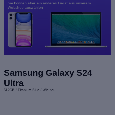
Sie können aber ein anderes Gerät aus unserem
Webshop auswählen
Samsung Galaxy S24
Ultra
512GB / Titanium Blue / Wie neu