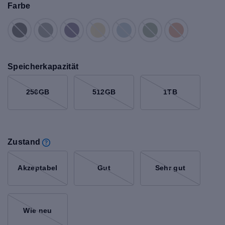
Farbe
Speicherkapazität
256GB
512GB
1TB
Zustand
Akzeptabel
Gut
Sehr gut
Wie neu