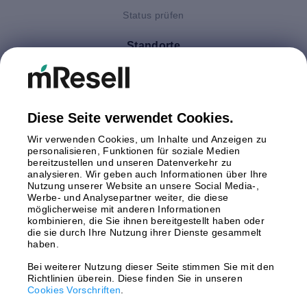
Status prüfen
Standorte
Deutschland
Finnland
Großbritannien
Italien
Diese Seite verwendet Cookies.
Niederlande
Wir verwenden Cookies, um Inhalte und Anzeigen zu
Polen
personalisieren, Funktionen für soziale Medien
bereitzustellen und unseren Datenverkehr zu
Schweden
analysieren. Wir geben auch Informationen über Ihre
Spanien
Nutzung unserer Website an unsere Social Media-,
Österreich
Werbe- und Analysepartner weiter, die diese
möglicherweise mit anderen Informationen
kombinieren, die Sie ihnen bereitgestellt haben oder
Zahlungsmethoden
die sie durch Ihre Nutzung ihrer Dienste gesammelt
haben.
Bei weiterer Nutzung dieser Seite stimmen Sie mit den
Richtlinien überein. Diese finden Sie in unseren
Versand mit
Cookies Vorschriften
.