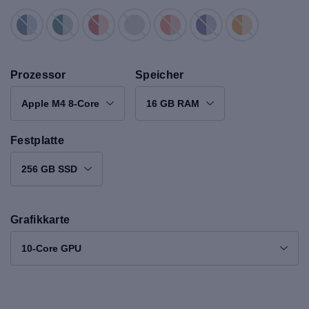
Prozessor
Speicher
Apple M4 8-Core
16 GB RAM
Festplatte
256 GB SSD
Grafikkarte
10-Core GPU