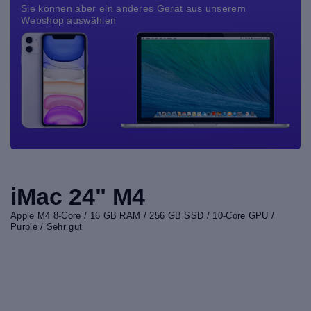
Sie können aber ein anderes Gerät aus unserem
Webshop auswählen
iMac 24" M4
Apple M4 8-Core / 16 GB RAM / 256 GB SSD / 10-Core GPU /
Purple / Sehr gut