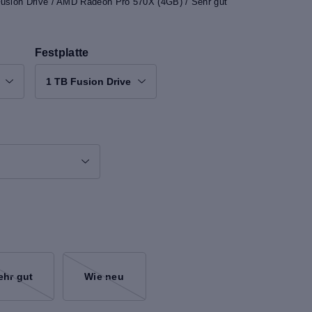
Fusion Drive / AMD Radeon Pro 570X (4GB) / Sehr gut
Festplatte
1 TB Fusion Drive
ehr gut
Wie neu