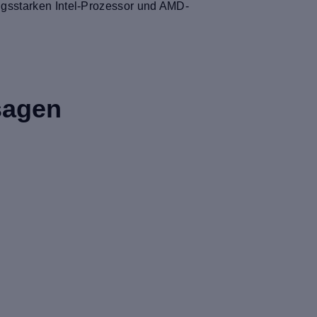
ungsstarken Intel-Prozessor und AMD-
sagen