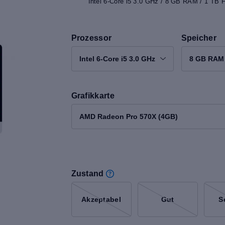
Intel 6-Core i5 3.0 GHz / 8 GB RAM / 1 TB 
Prozessor
Speicher
Intel 6-Core i5 3.0 GHz
8 GB RAM
Grafikkarte
AMD Radeon Pro 570X (4GB)
Zustand
Akzeptabel
Gut
S