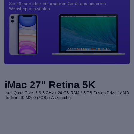
Sie können aber ein anderes Gerät aus unserem
Webshop auswählen
iMac 27" Retina 5K
Intel Quad-Core i5 3.3 GHz / 24 GB RAM / 3 TB Fusion Drive / AMD
Radeon R9 M290 (2GB) / Akzeptabel