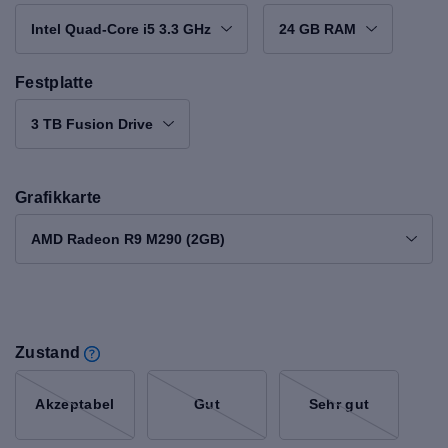
Intel Quad-Core i5 3.3 GHz
24 GB RAM
Festplatte
3 TB Fusion Drive
Grafikkarte
AMD Radeon R9 M290 (2GB)
Zustand
Akzeptabel
Gut
Sehr gut