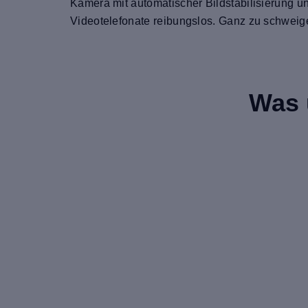
Kamera mit automatischer Bildstabilisierung 
Videotelefonate reibungslos. Ganz zu schweige
Was 