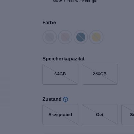
64GB / Yellow / Sehr gut
Farbe
Speicherkapazität
64GB
256GB
Zustand
Akzeptabel
Gut
S