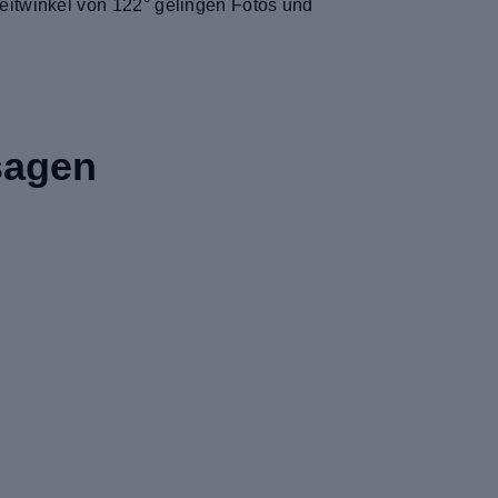
eitwinkel von 122° gelingen Fotos und
sagen