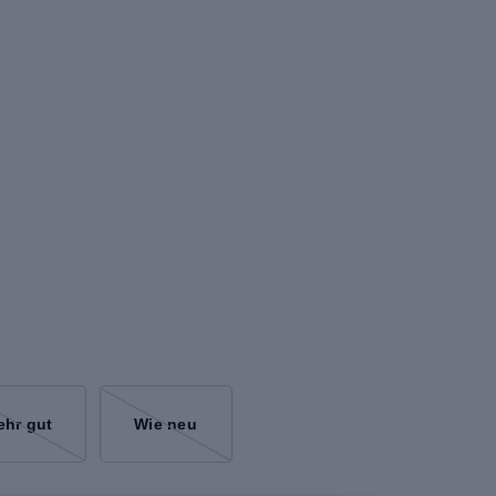
ehr gut
Wie neu