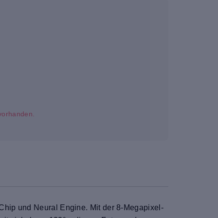
t vorhanden.
Chip und Neural Engine. Mit der 8-Megapixel-