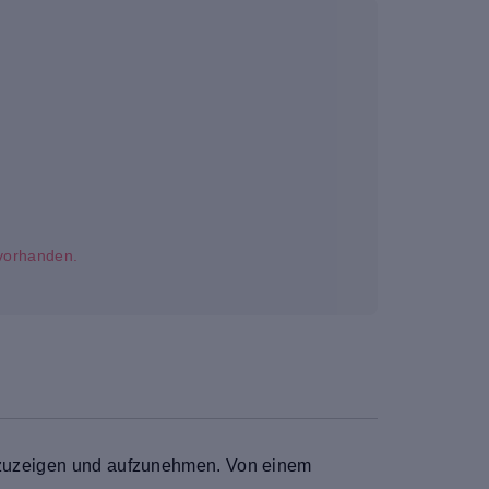
t vorhanden.
 anzuzeigen und aufzunehmen. Von einem