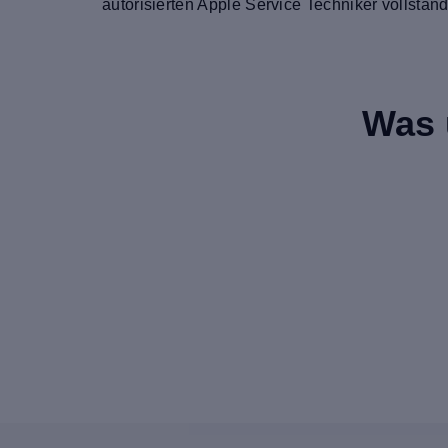
autorisierten Apple Service Techniker vollständ
Was 