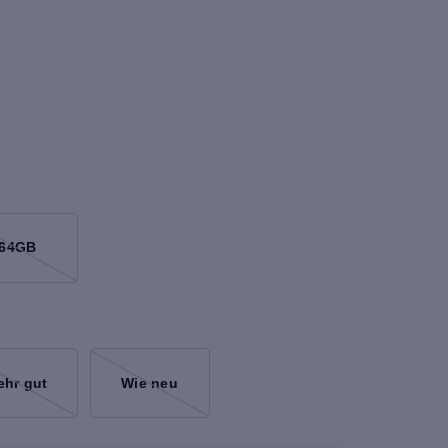
64GB
ehr gut
Wie neu