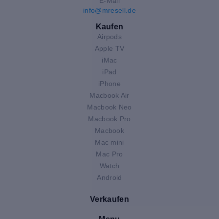
E-Mail
info@mresell.de
Kaufen
Airpods
Apple TV
iMac
iPad
iPhone
Macbook Air
Macbook Neo
Macbook Pro
Macbook
Mac mini
Mac Pro
Watch
Android
Verkaufen