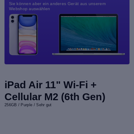
Sie können aber ein anderes Gerät aus unserem
Webshop auswählen
iPad Air 11" Wi-Fi +
Cellular M2 (6th Gen)
256GB / Purple / Sehr gut