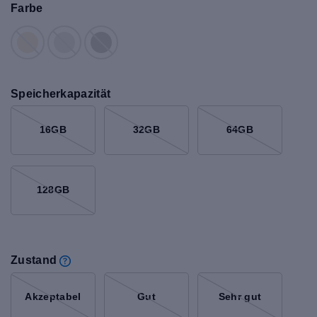
Farbe
Speicherkapazität
16GB
32GB
64GB
128GB
Zustand
Akzeptabel
Gut
Sehr gut