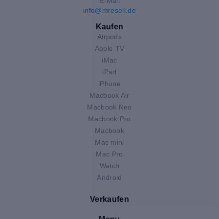
E-Mail
info@mresell.de
Kaufen
Airpods
Apple TV
iMac
iPad
iPhone
Macbook Air
Macbook Neo
Macbook Pro
Macbook
Mac mini
Mac Pro
Watch
Android
Verkaufen