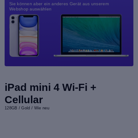
Sie können aber ein anderes Gerät aus unserem
Webshop auswählen
iPad mini 4 Wi-Fi +
Cellular
128GB / Gold / Wie neu