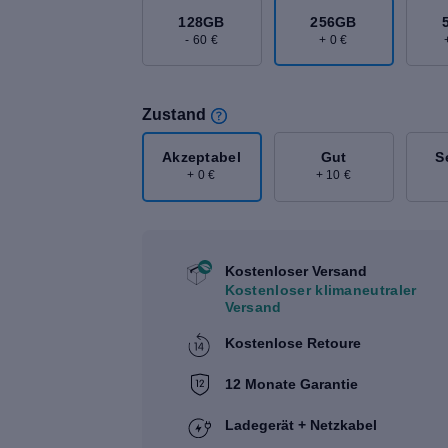
128GB
256GB
- 60 €
+ 0 €
Zustand
Akzeptabel
Gut
S
+ 0 €
+ 10 €
Kostenloser Versand
Kostenloser klimaneutraler
Versand
Kostenlose Retoure
12 Monate Garantie
Ladegerät + Netzkabel