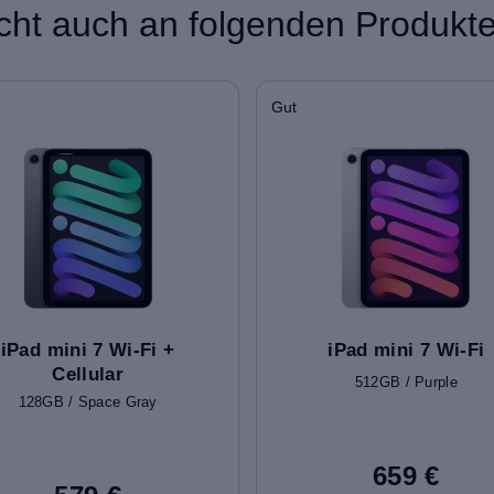
icht auch an folgenden Produkten
Gut
iPad mini 7 Wi-Fi +
iPad mini 7 Wi-Fi
Cellular
512GB / Purple
128GB / Space Gray
659 €