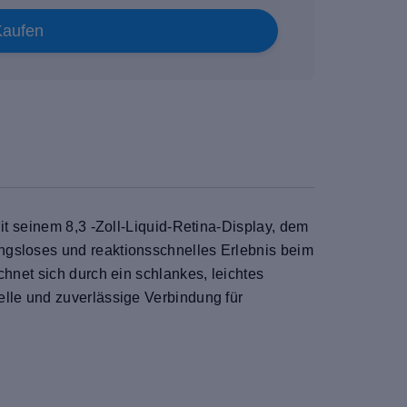
Kaufen
it seinem 8,3 -Zoll-Liquid-Retina-Display, dem
ngsloses und reaktionsschnelles Erlebnis beim
chnet sich durch ein schlankes, leichtes
elle und zuverlässige Verbindung für