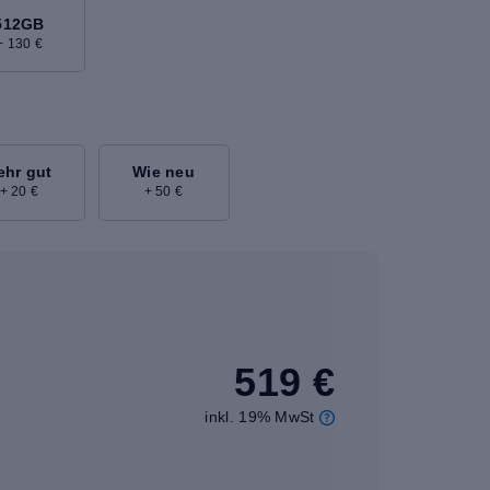
512GB
+ 130 €
ehr gut
Wie neu
+ 20 €
+ 50 €
519 €
inkl. 19% MwSt