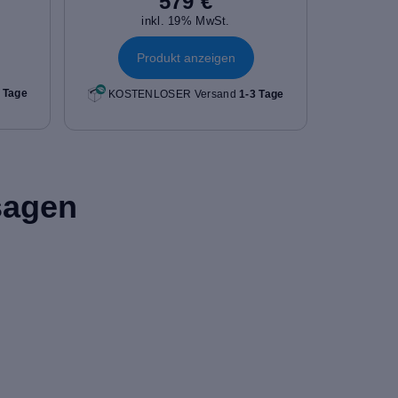
579 €
inkl. 19% MwSt.
Produkt anzeigen
 Tage
KOSTENLOSER Versand
1-3 Tage
sagen