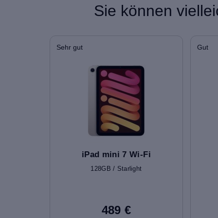
Sie können vielle
Sehr gut
Gut
iPad mini 7 Wi-Fi
128GB / Starlight
489 €