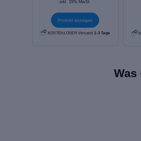
inkl. 19% MwSt.
Produkt anzeigen
KOSTENLOSER Versand
1-3 Tage
K
Was 