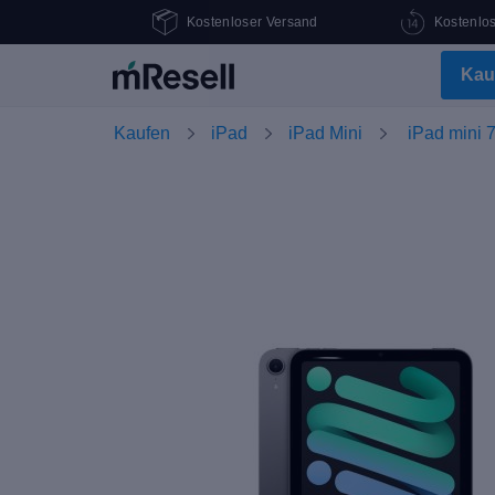
Kostenloser Versand
Kostenlo
Kau
Kaufen
iPad
iPad Mini
iPad mini 7