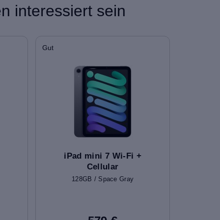
 interessiert sein
Gut
iPad mini 7 Wi-Fi +
Cellular
128GB / Space Gray