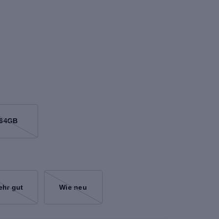
64GB
ehr gut
Wie neu