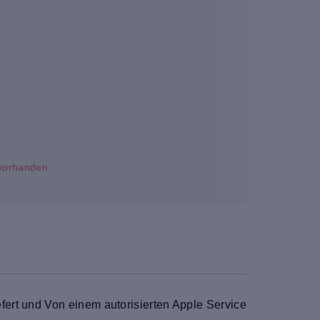
t vorhanden.
ert und Von einem autorisierten Apple Service