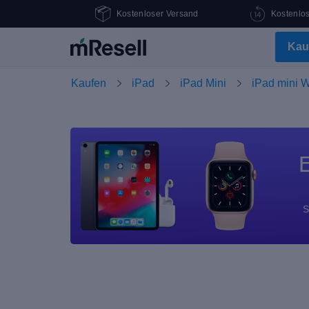
Kostenloser Versand
Kostenlo
Kau
Kaufen
iPad
iPad Mini
iPad mini W
E
S