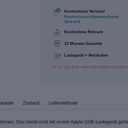
Kostenloser Versand
Kostenloser klimaneutraler
Versand
Kostenlose Retoure
12 Monate Garantie
Ladegerät + Netzkabel
Es tut uns leid, aber der Artikel ist nich
arantie
Zustand
Liefermethode
Rahmen. Das Gerät wird mit einem Apple USB-Ladegerät gelief