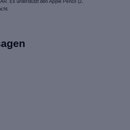
R. Es unterstützt den Apple Pencil (2.
acht.
sagen