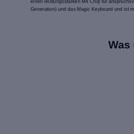
einen leistungsstarken M4 Chip für anspruchsv
Generation) und das Magic Keyboard und ist mit 
Was 