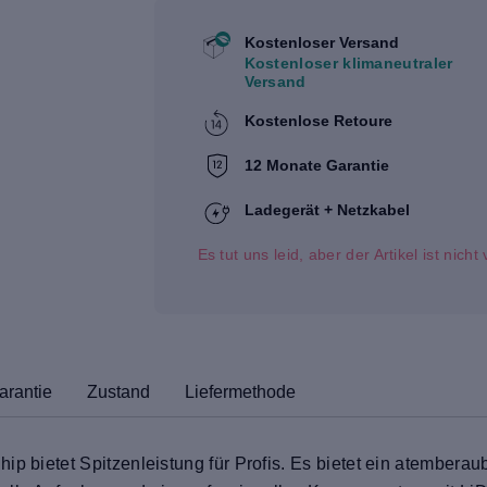
Kostenloser Versand
Kostenloser klimaneutraler
Versand
Kostenlose Retoure
12 Monate Garantie
Ladegerät + Netzkabel
Es tut uns leid, aber der Artikel ist nich
arantie
Zustand
Liefermethode
ip bietet Spitzenleistung für Profis. Es bietet ein atembera