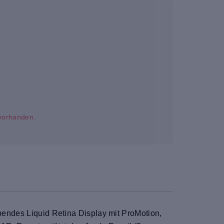
t vorhanden.
ubendes Liquid Retina Display mit ProMotion,