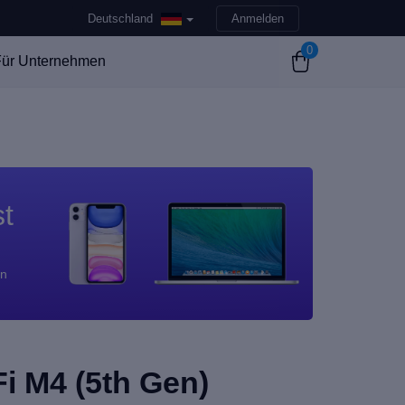
Deutschland
Anmelden
0
ür Unternehmen
st
en
Fi M4 (5th Gen)