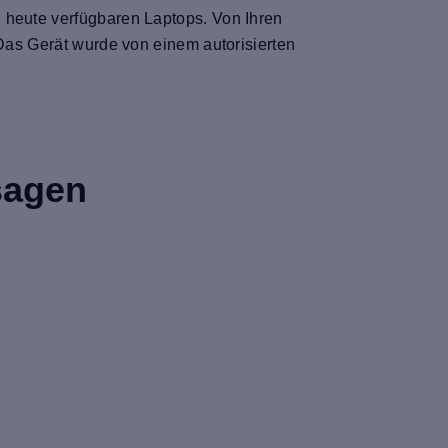
n heute verfügbaren Laptops. Von Ihren
 Das Gerät wurde von einem autorisierten
sagen