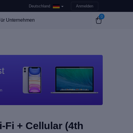
Deutschland
Anmelden
0
ür Unternehmen
st
en
-Fi + Cellular (4th