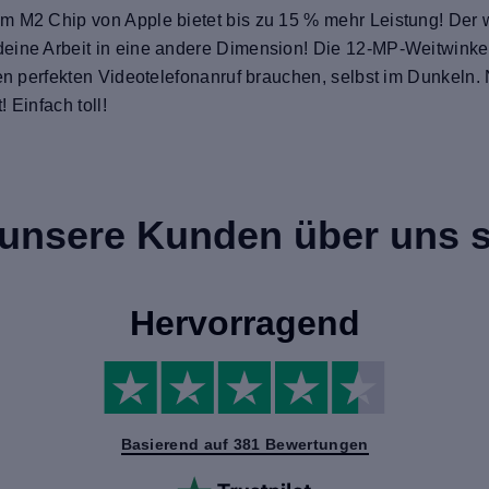
em M2 Chip von Apple bietet bis zu 15 % mehr Leistung! Der
deine Arbeit in eine andere Dimension! Die 12-MP-Weitwink
den perfekten Videotelefonanruf brauchen, selbst im Dunkeln
 Einfach toll!
unsere Kunden über uns 
Hervorragend
Basierend auf 381 Bewertungen