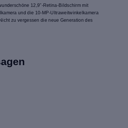
 wunderschöne 12,9"-Retina-Bildschirm mit
elkamera und die 10-MP-Ultraweitwinkelkamera
. Nicht zu vergessen die neue Generation des
sagen