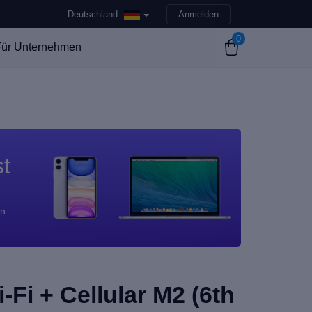
Deutschland
Anmelden
0
ür Unternehmen
st
en
-Fi + Cellular M2 (6th