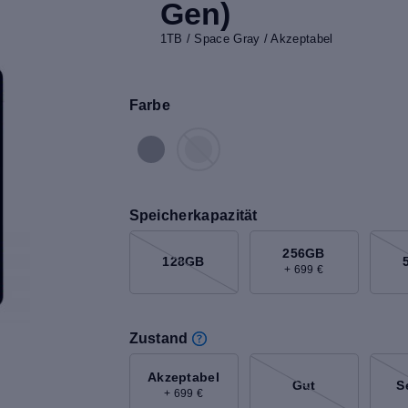
Gen)
1TB / Space Gray / Akzeptabel
Farbe
Speicherkapazität
256GB
128GB
+ 699 €
Zustand
Akzeptabel
Gut
S
+ 699 €