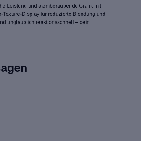
iche Leistung und atemberaubende Grafik mit
-Texture-Display für reduzierte Blendung und
 und unglaublich reaktionsschnell – dein
sagen