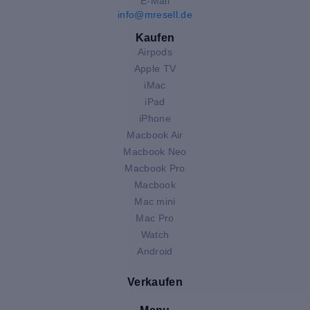
E-Mail
info@mresell.de
Kaufen
Airpods
Apple TV
iMac
iPad
iPhone
Macbook Air
Macbook Neo
Macbook Pro
Macbook
Mac mini
Mac Pro
Watch
Android
Verkaufen