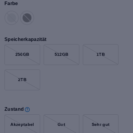
Farbe
Speicherkapazität
256GB
512GB
1TB
2TB
Zustand
Akzeptabel
Gut
Sehr gut