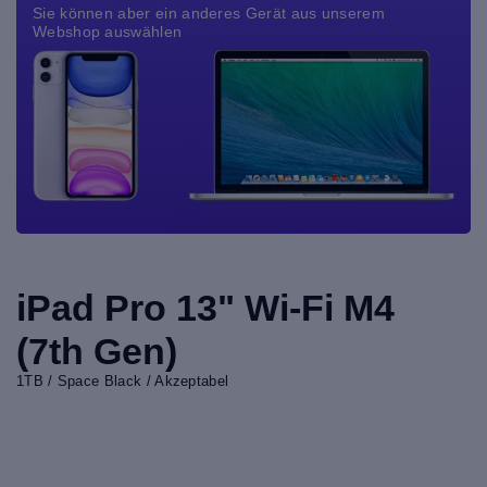
Sie können aber ein anderes Gerät aus unserem
Webshop auswählen
iPad Pro 13" Wi-Fi M4
(7th Gen)
1TB / Space Black / Akzeptabel