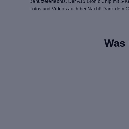
Benutzererlebnis. Der A15 Bionic Chip mit 5-Ke
Fotos und Videos auch bei Nacht! Dank dem Ce
Was 