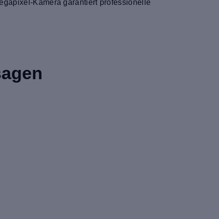
Megapixel-Kamera garantiert professionelle
sagen