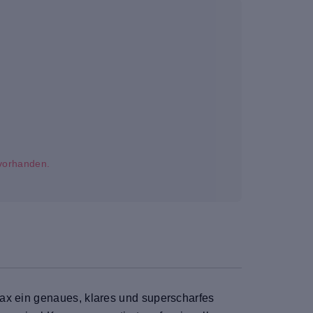
t vorhanden.
Max ein genaues, klares und superscharfes