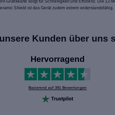
rn-Grafikkarte sorgt für Schnelligkeit und Effizienz. Die 12-
ramic Shield ist das Gerät zudem extrem widerstandsfähig.
unsere Kunden über uns 
Hervorragend
Basierend auf 381 Bewertungen