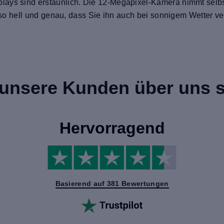
lays sind erstaunlich. Die 12-Megapixel-Kamera nimmt selbs
ist so hell und genau, dass Sie ihn auch bei sonnigem Wette
unsere Kunden über uns 
Hervorragend
Basierend auf 381 Bewertungen