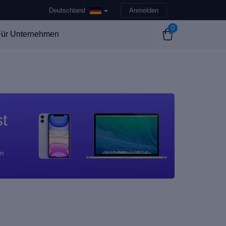
Deutschland
Anmelden
0
ür Unternehmen
st
en