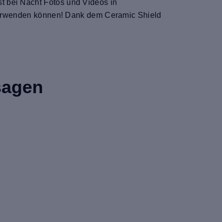
t bei Nacht Fotos und Videos in
r verwenden können! Dank dem Ceramic Shield
sagen