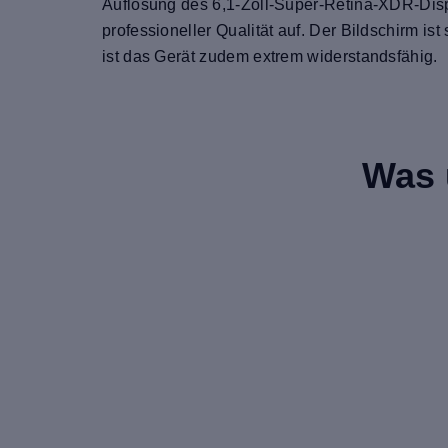
Auflösung des 6,1-Zoll-Super-Retina-XDR-Disp
professioneller Qualität auf. Der Bildschirm 
ist das Gerät zudem extrem widerstandsfähig.
Was 