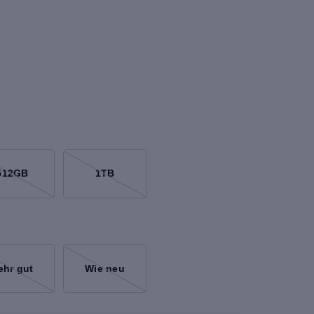
512GB
1TB
ehr gut
Wie neu