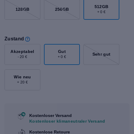
512GB
128GB
256GB
+ 0 €
Zustand
Akzeptabel
Gut
Sehr gut
- 20 €
+ 0 €
Wie neu
+ 20 €
Kostenloser Versand
Kostenloser klimaneutraler Versand
Kostenlose Retoure