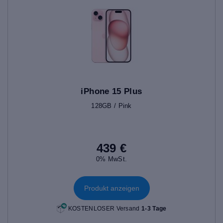
iPhone 15 Plus
128GB / Pink
439 €
0% MwSt.
Produkt anzeigen
KOSTENLOSER Versand
1-3 Tage