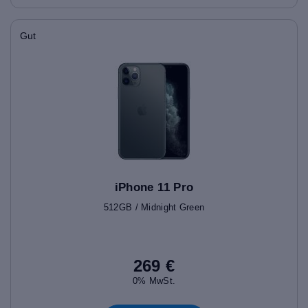
Gut
iPhone 11 Pro
512GB / Midnight Green
269 €
0% MwSt.