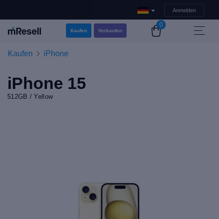
Anmelden
0
Kaufen
Verkaufen
Kaufen
iPhone
iPhone 15
512GB / Yellow