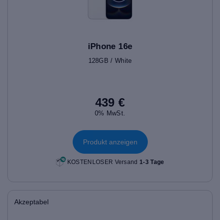
iPhone 16e
128GB / White
439 €
0% MwSt.
Produkt anzeigen
KOSTENLOSER Versand
1-3 Tage
Akzeptabel