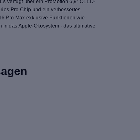
. Es verfügt über ein ProMotion 6,9“ OLED-
eries Pro Chip und ein verbessertes
 16 Pro Max exklusive Funktionen wie
n in das Apple-Ökosystem - das ultimative
sagen