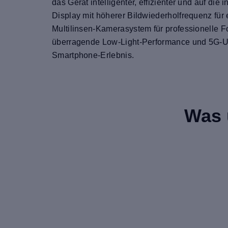
das Gerät intelligenter, effizienter und auf di
Display mit höherer Bildwiederholfrequenz für 
Multilinsen-Kamerasystem für professionelle F
überragende Low-Light-Performance und 5G-Unte
Smartphone-Erlebnis.
Was 