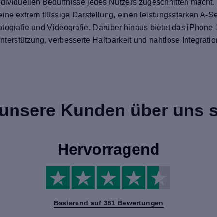
e individuellen Bedürfnisse jedes Nutzers zugeschnitten macht
eine extrem flüssige Darstellung, einen leistungsstarken A-S
otografie und Videografie. Darüber hinaus bietet das iPhone
rstützung, verbesserte Haltbarkeit und nahtlose Integratio
unsere Kunden über uns 
Hervorragend
Basierend auf 381 Bewertungen