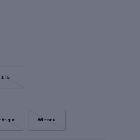
1TB
ehr gut
Wie neu