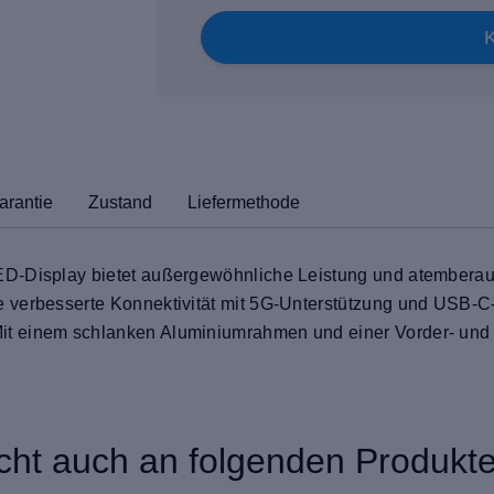
arantie
Zustand
Liefermethode
ED-Display bietet außergewöhnliche Leistung und atembera
 verbesserte Konnektivität mit 5G-Unterstützung und USB-C
t einem schlanken Aluminiumrahmen und einer Vorder- und 
icht auch an folgenden Produkten