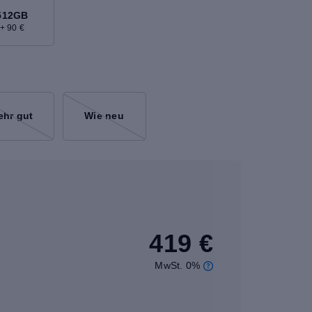
512GB
+ 90 €
ehr gut
Wie neu
419 €
MwSt. 0%