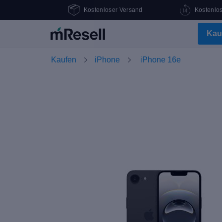
Kostenloser Versand
Kostenlo
Kau
Kaufen
iPhone
iPhone 16e