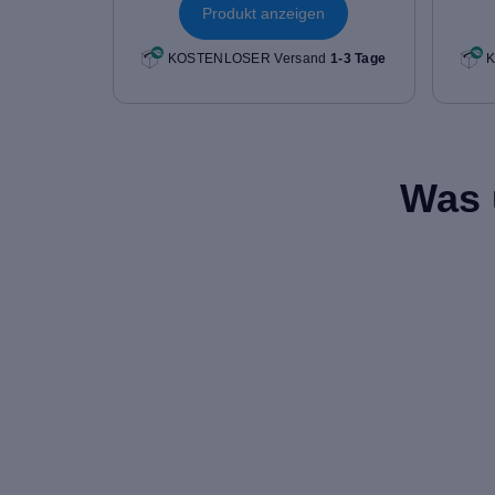
Produkt anzeigen
KOSTENLOSER Versand
1-3 Tage
K
Was 