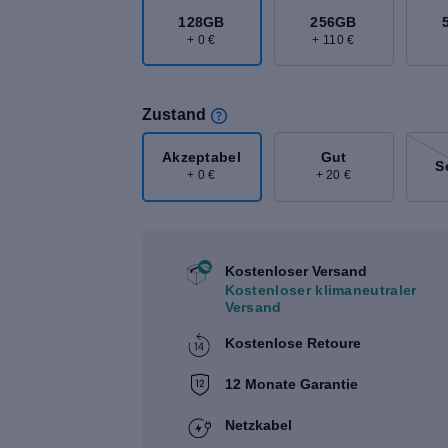
128GB
256GB
+ 0 €
+ 110 €
Zustand
Akzeptabel
Gut
S
+ 0 €
+ 20 €
Kostenloser Versand
Kostenloser klimaneutraler
Versand
Kostenlose Retoure
12 Monate Garantie
Netzkabel