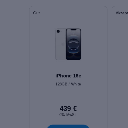
Gut
Akzept
iPhone 16e
128GB / White
439 €
0% MwSt.