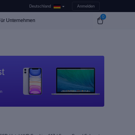
Deutschland
Anmelden
0
ür Unternehmen
st
en