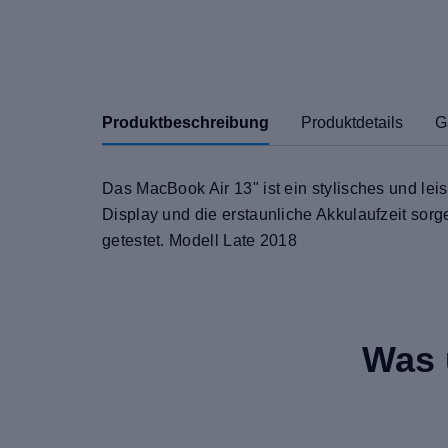
Produktbeschreibung
Produktdetails
G
Das MacBook Air 13" ist ein stylisches und lei
Display und die erstaunliche Akkulaufzeit sorg
getestet. Modell Late 2018
Was 