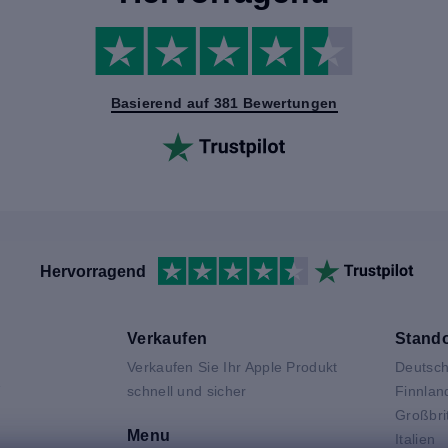
Basierend auf 381 Bewertungen
Hervorragend
Verkaufen
Stando
Verkaufen Sie Ihr Apple Produkt
Deutsch
V
schnell und sicher
Finnlan
Großbri
Menu
Italien