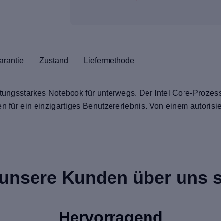
arantie
Zustand
Liefermethode
stungsstarkes Notebook für unterwegs. Der Intel Core-Prozes
en für ein einzigartiges Benutzererlebnis. Von einem autorisi
unsere Kunden über uns 
Hervorragend