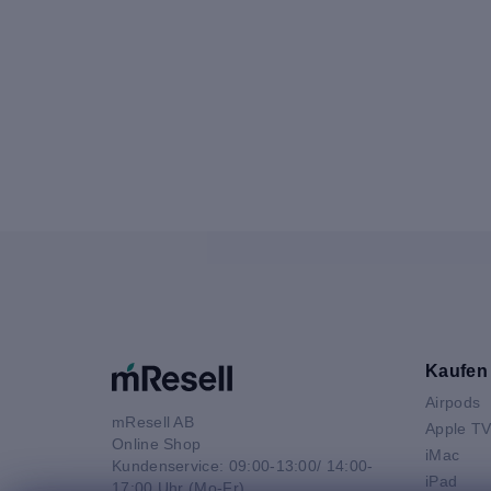
Kaufen
Airpods
mResell AB
Apple T
Online Shop
iMac
Kundenservice: 09:00-13:00/ 14:00-
iPad
17:00 Uhr (Mo-Fr)