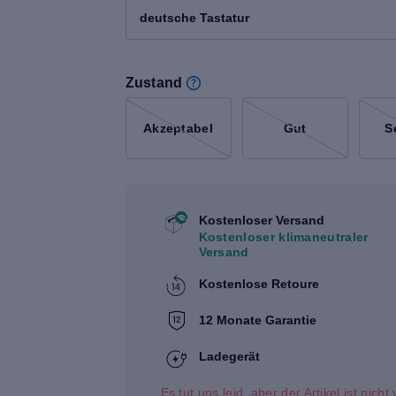
deutsche Tastatur
Zustand
Akzeptabel
Gut
S
Kostenloser Versand
Kostenloser klimaneutraler
Versand
Kostenlose Retoure
12 Monate Garantie
Ladegerät
Es tut uns leid, aber der Artikel ist nich