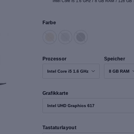
Intel Core i5 1.6 GHz / 8 GB RAM / 128 GB 
Farbe
Prozessor
Speicher
Intel Core i5 1.6 GHz
8 GB RAM
Grafikkarte
Intel UHD Graphics 617
Tastaturlayout