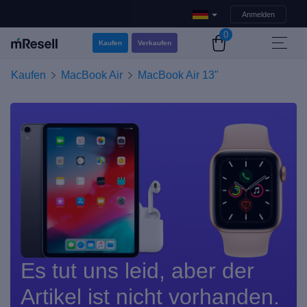
Anmelden
0
Kaufen
Verkaufen
Kaufen
MacBook Air
MacBook Air 13"
Es tut uns leid, aber der
Artikel ist nicht vorhanden.