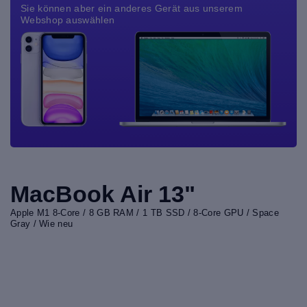
Sie können aber ein anderes Gerät aus unserem
Webshop auswählen
MacBook Air 13"
Apple M1 8-Core / 8 GB RAM / 1 TB SSD / 8-Core GPU / Space
Gray / Wie neu