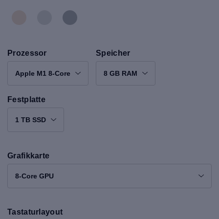
Prozessor
Speicher
Apple M1 8-Core
8 GB RAM
Festplatte
1 TB SSD
Grafikkarte
8-Core GPU
Tastaturlayout