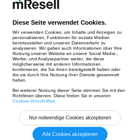
Finnland
Großbritannien
Italien
Diese Seite verwendet Cookies.
Niederlande
Wir verwenden Cookies, um Inhalte und Anzeigen zu
Polen
personalisieren, Funktionen für soziale Medien
bereitzustellen und unseren Datenverkehr zu
Schweden
analysieren. Wir geben auch Informationen über Ihre
Spanien
Nutzung unserer Website an unsere Social Media-,
Österreich
Werbe- und Analysepartner weiter, die diese
möglicherweise mit anderen Informationen
kombinieren, die Sie ihnen bereitgestellt haben oder
Zahlungsmethoden
die sie durch Ihre Nutzung ihrer Dienste gesammelt
haben.
Bei weiterer Nutzung dieser Seite stimmen Sie mit den
Richtlinien überein. Diese finden Sie in unseren
Versand mit
Cookies Vorschriften
.
Nur notwendige Cookies akzeptieren
Alle Cookies akzeptieren