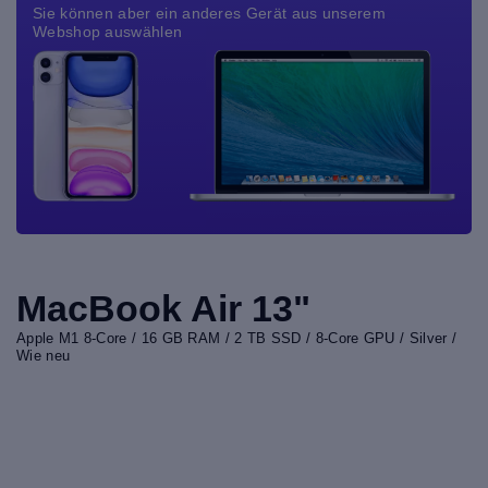
Sie können aber ein anderes Gerät aus unserem
Webshop auswählen
MacBook Air 13"
Apple M1 8-Core / 16 GB RAM / 2 TB SSD / 8-Core GPU / Silver /
Wie neu