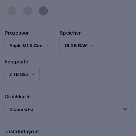
Prozessor
Speicher
Apple M1 8-Core
16 GB RAM
Festplatte
2 TB SSD
Grafikkarte
8-Core GPU
Tastaturlayout