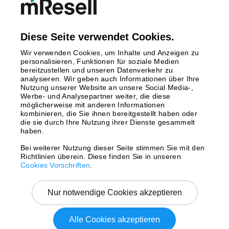
Finnland
Großbritannien
Italien
Diese Seite verwendet Cookies.
Niederlande
Wir verwenden Cookies, um Inhalte und Anzeigen zu
Polen
personalisieren, Funktionen für soziale Medien
bereitzustellen und unseren Datenverkehr zu
Schweden
analysieren. Wir geben auch Informationen über Ihre
Spanien
Nutzung unserer Website an unsere Social Media-,
Österreich
Werbe- und Analysepartner weiter, die diese
möglicherweise mit anderen Informationen
kombinieren, die Sie ihnen bereitgestellt haben oder
Zahlungsmethoden
die sie durch Ihre Nutzung ihrer Dienste gesammelt
haben.
Bei weiterer Nutzung dieser Seite stimmen Sie mit den
Richtlinien überein. Diese finden Sie in unseren
Versand mit
Cookies Vorschriften
.
Nur notwendige Cookies akzeptieren
Alle Cookies akzeptieren