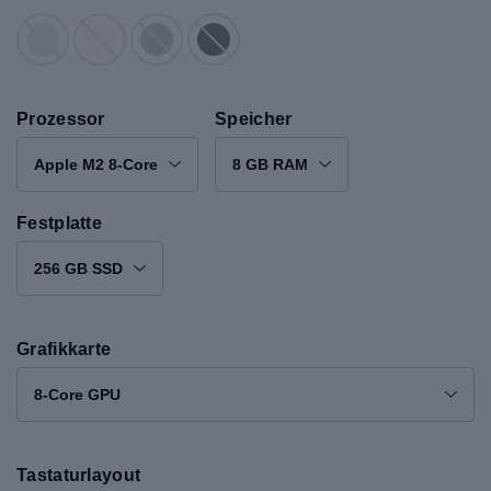
Prozessor
Speicher
Apple M2 8-Core
8 GB RAM
Festplatte
256 GB SSD
Grafikkarte
8-Core GPU
Tastaturlayout