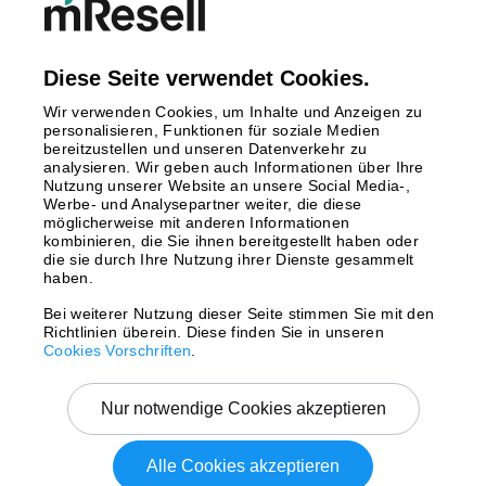
Finnland
Großbritannien
Italien
Diese Seite verwendet Cookies.
Niederlande
Wir verwenden Cookies, um Inhalte und Anzeigen zu
Polen
personalisieren, Funktionen für soziale Medien
bereitzustellen und unseren Datenverkehr zu
Schweden
analysieren. Wir geben auch Informationen über Ihre
Spanien
Nutzung unserer Website an unsere Social Media-,
Österreich
Werbe- und Analysepartner weiter, die diese
möglicherweise mit anderen Informationen
kombinieren, die Sie ihnen bereitgestellt haben oder
Zahlungsmethoden
die sie durch Ihre Nutzung ihrer Dienste gesammelt
haben.
Bei weiterer Nutzung dieser Seite stimmen Sie mit den
Richtlinien überein. Diese finden Sie in unseren
Versand mit
Cookies Vorschriften
.
Nur notwendige Cookies akzeptieren
Alle Cookies akzeptieren