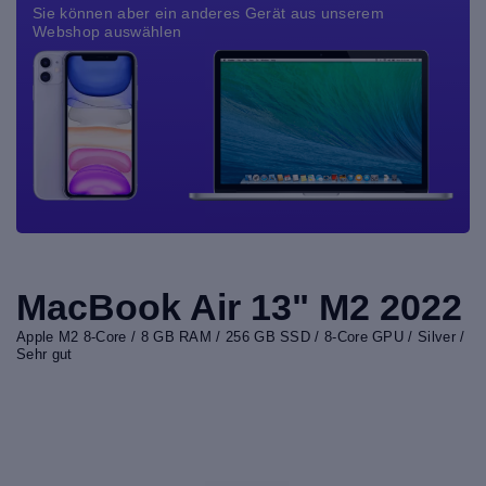
Sie können aber ein anderes Gerät aus unserem
Webshop auswählen
MacBook Air 13" M2 2022
Apple M2 8-Core / 8 GB RAM / 256 GB SSD / 8-Core GPU / Silver /
Sehr gut