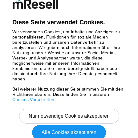
Finnland
Großbritannien
Italien
Diese Seite verwendet Cookies.
Niederlande
Wir verwenden Cookies, um Inhalte und Anzeigen zu
Polen
personalisieren, Funktionen für soziale Medien
bereitzustellen und unseren Datenverkehr zu
Schweden
analysieren. Wir geben auch Informationen über Ihre
Spanien
Nutzung unserer Website an unsere Social Media-,
Österreich
Werbe- und Analysepartner weiter, die diese
möglicherweise mit anderen Informationen
kombinieren, die Sie ihnen bereitgestellt haben oder
Zahlungsmethoden
die sie durch Ihre Nutzung ihrer Dienste gesammelt
haben.
Bei weiterer Nutzung dieser Seite stimmen Sie mit den
Richtlinien überein. Diese finden Sie in unseren
Versand mit
Cookies Vorschriften
.
Nur notwendige Cookies akzeptieren
Alle Cookies akzeptieren