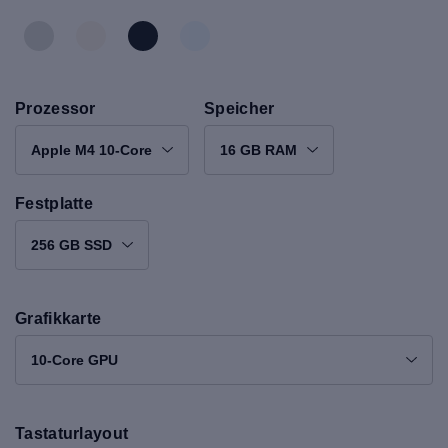
Prozessor
Speicher
Apple M4 10-Core
16 GB RAM
Festplatte
256 GB SSD
Grafikkarte
10-Core GPU
Tastaturlayout