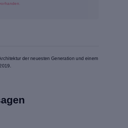
t vorhanden.
-Architektur der neuesten Generation und einem
 2019.
sagen