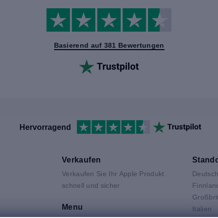
Basierend auf 381 Bewertungen
Hervorragend
Verkaufen
Stando
Verkaufen Sie Ihr Apple Produkt
Deutsch
V
schnell und sicher
Finnlan
Großbri
Menu
Italien