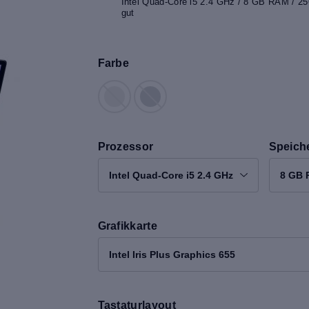
Intel Quad-Core i5 2.4 GHz / 8 GB RAM / 256
gut
Farbe
Prozessor
Speich
Intel Quad-Core i5 2.4 GHz
8 GB
Grafikkarte
Intel Iris Plus Graphics 655
Tastaturlayout