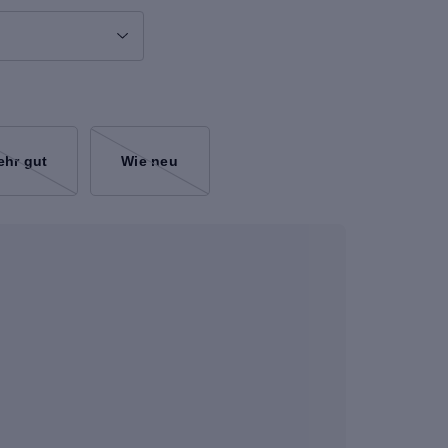
ehr gut
Wie neu