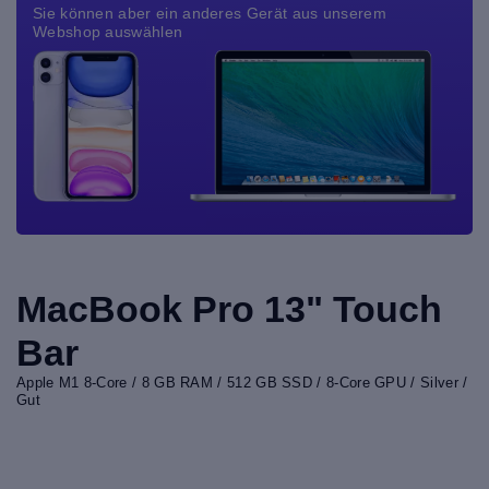
Sie können aber ein anderes Gerät aus unserem
Webshop auswählen
MacBook Pro 13" Touch
Bar
Apple M1 8-Core / 8 GB RAM / 512 GB SSD / 8-Core GPU / Silver /
Gut