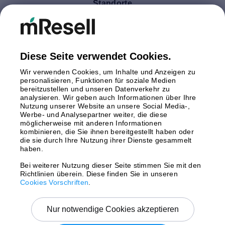
Standorte
Deutschland
Finnland
Großbritannien
Italien
Diese Seite verwendet Cookies.
Niederlande
Wir verwenden Cookies, um Inhalte und Anzeigen zu
Polen
personalisieren, Funktionen für soziale Medien
bereitzustellen und unseren Datenverkehr zu
Schweden
analysieren. Wir geben auch Informationen über Ihre
Spanien
Nutzung unserer Website an unsere Social Media-,
Österreich
Werbe- und Analysepartner weiter, die diese
möglicherweise mit anderen Informationen
kombinieren, die Sie ihnen bereitgestellt haben oder
Zahlungsmethoden
die sie durch Ihre Nutzung ihrer Dienste gesammelt
haben.
Bei weiterer Nutzung dieser Seite stimmen Sie mit den
Richtlinien überein. Diese finden Sie in unseren
Versand mit
Cookies Vorschriften
.
Nur notwendige Cookies akzeptieren