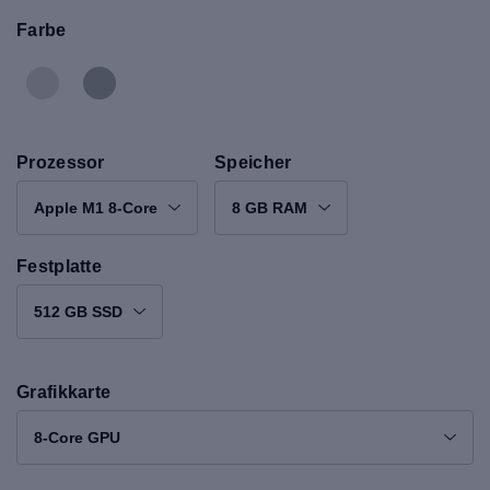
Farbe
Prozessor
Speicher
Apple M1 8-Core
8 GB RAM
Festplatte
512 GB SSD
Grafikkarte
8-Core GPU