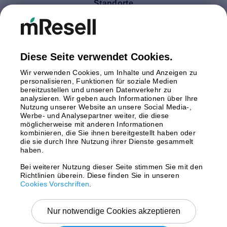
Standorte
Deutschland
Finnland
Großbritannien
Italien
Diese Seite verwendet Cookies.
Niederlande
Wir verwenden Cookies, um Inhalte und Anzeigen zu
Polen
personalisieren, Funktionen für soziale Medien
bereitzustellen und unseren Datenverkehr zu
Schweden
analysieren. Wir geben auch Informationen über Ihre
Spanien
Nutzung unserer Website an unsere Social Media-,
Österreich
Werbe- und Analysepartner weiter, die diese
möglicherweise mit anderen Informationen
kombinieren, die Sie ihnen bereitgestellt haben oder
Zahlungsmethoden
die sie durch Ihre Nutzung ihrer Dienste gesammelt
haben.
Bei weiterer Nutzung dieser Seite stimmen Sie mit den
Richtlinien überein. Diese finden Sie in unseren
Versand mit
Cookies Vorschriften
.
Nur notwendige Cookies akzeptieren