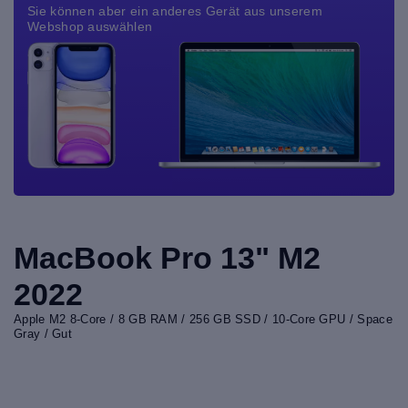
Sie können aber ein anderes Gerät aus unserem
Webshop auswählen
MacBook Pro 13" M2
2022
Apple M2 8-Core / 8 GB RAM / 256 GB SSD / 10-Core GPU / Space
Gray / Gut