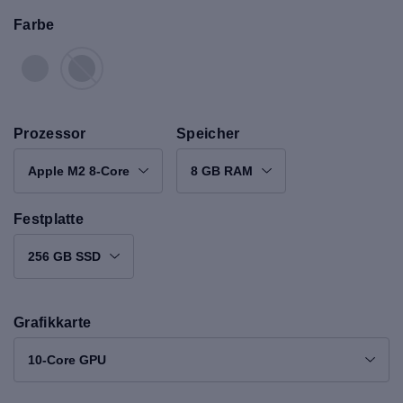
Farbe
Prozessor
Speicher
Apple M2 8-Core
8 GB RAM
Festplatte
256 GB SSD
Grafikkarte
10-Core GPU