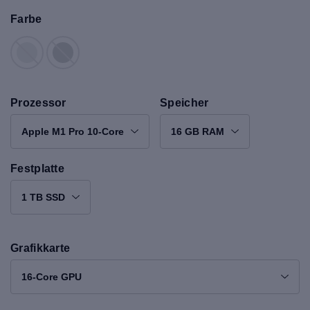
Farbe
Prozessor
Speicher
Apple M1 Pro 10-Core
16 GB RAM
Festplatte
1 TB SSD
Grafikkarte
16-Core GPU