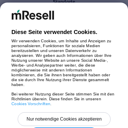
Standorte
Deutschland
Finnland
Großbritannien
Italien
Diese Seite verwendet Cookies.
Niederlande
Wir verwenden Cookies, um Inhalte und Anzeigen zu
Polen
personalisieren, Funktionen für soziale Medien
bereitzustellen und unseren Datenverkehr zu
Schweden
analysieren. Wir geben auch Informationen über Ihre
Spanien
Nutzung unserer Website an unsere Social Media-,
Österreich
Werbe- und Analysepartner weiter, die diese
möglicherweise mit anderen Informationen
kombinieren, die Sie ihnen bereitgestellt haben oder
Zahlungsmethoden
die sie durch Ihre Nutzung ihrer Dienste gesammelt
haben.
Bei weiterer Nutzung dieser Seite stimmen Sie mit den
Richtlinien überein. Diese finden Sie in unseren
Versand mit
Cookies Vorschriften
.
Nur notwendige Cookies akzeptieren