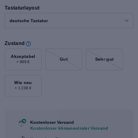
Tastaturlayout
deutsche Tastatur
Zustand
Akzeptabel
Gut
Sehr gut
+ 999 €
Wie neu
+ 1 239 €
Kostenloser Versand
Kostenloser klimaneutraler Versand