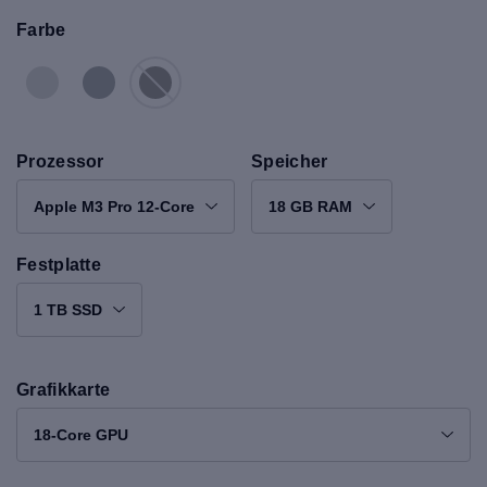
Farbe
Prozessor
Speicher
Apple M3 Pro 12-Core
18 GB RAM
Festplatte
1 TB SSD
Grafikkarte
18-Core GPU