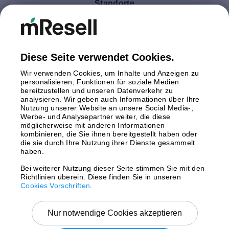
Standorte
Deutschland
Finnland
Großbritannien
Italien
Diese Seite verwendet Cookies.
Niederlande
Wir verwenden Cookies, um Inhalte und Anzeigen zu
Polen
personalisieren, Funktionen für soziale Medien
bereitzustellen und unseren Datenverkehr zu
Schweden
analysieren. Wir geben auch Informationen über Ihre
Spanien
Nutzung unserer Website an unsere Social Media-,
Österreich
Werbe- und Analysepartner weiter, die diese
möglicherweise mit anderen Informationen
kombinieren, die Sie ihnen bereitgestellt haben oder
Zahlungsmethoden
die sie durch Ihre Nutzung ihrer Dienste gesammelt
haben.
Bei weiterer Nutzung dieser Seite stimmen Sie mit den
Richtlinien überein. Diese finden Sie in unseren
Versand mit
Cookies Vorschriften
.
Nur notwendige Cookies akzeptieren