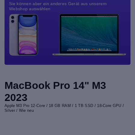
Sie können aber ein anderes Gerät aus unserem
Webshop auswählen
MacBook Pro 14" M3
2023
Apple M3 Pro 12-Core / 18 GB RAM / 1 TB SSD / 18-Core GPU /
Silver / Wie neu