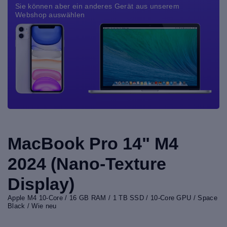
Sie können aber ein anderes Gerät aus unserem
Webshop auswählen
MacBook Pro 14" M4
2024 (Nano-Texture
Display)
Apple M4 10-Core / 16 GB RAM / 1 TB SSD / 10-Core GPU / Space
Black / Wie neu