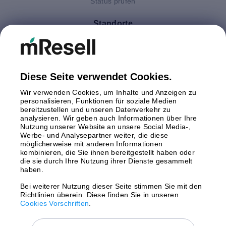
Status prüfen
Standorte
Deutschland
Finnland
Großbritannien
Italien
Diese Seite verwendet Cookies.
Niederlande
Wir verwenden Cookies, um Inhalte und Anzeigen zu
Polen
personalisieren, Funktionen für soziale Medien
bereitzustellen und unseren Datenverkehr zu
Schweden
analysieren. Wir geben auch Informationen über Ihre
Spanien
Nutzung unserer Website an unsere Social Media-,
Österreich
Werbe- und Analysepartner weiter, die diese
möglicherweise mit anderen Informationen
kombinieren, die Sie ihnen bereitgestellt haben oder
Zahlungsmethoden
die sie durch Ihre Nutzung ihrer Dienste gesammelt
haben.
Bei weiterer Nutzung dieser Seite stimmen Sie mit den
Richtlinien überein. Diese finden Sie in unseren
Versand mit
Cookies Vorschriften
.