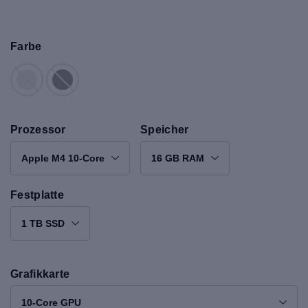
Farbe
Prozessor
Speicher
Apple M4 10-Core
16 GB RAM
Festplatte
1 TB SSD
Grafikkarte
10-Core GPU