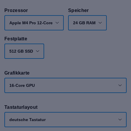
Prozessor
Speicher
Apple M4 Pro 12-Core
24 GB RAM
Festplatte
512 GB SSD
Grafikkarte
16-Core GPU
Tastaturlayout
deutsche Tastatur