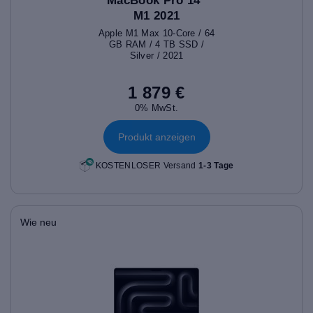
MacBook Pro 14"
M1 2021
Apple M1 Max 10-Core / 64
GB RAM / 4 TB SSD /
Silver / 2021
1 879 €
0% MwSt.
Produkt anzeigen
KOSTENLOSER Versand
1-3 Tage
Wie neu