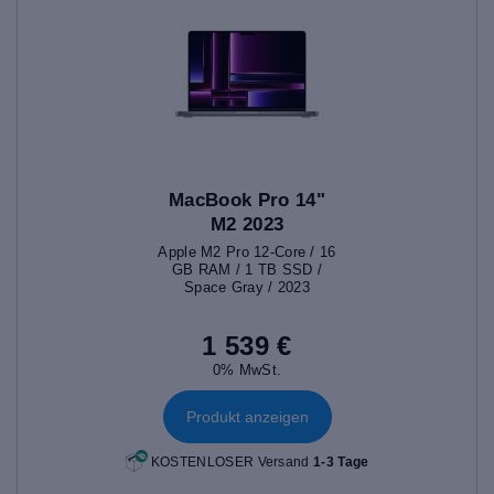
MacBook Pro 14"
M2 2023
Apple M2 Pro 12-Core / 16
GB RAM / 1 TB SSD /
Space Gray / 2023
1 539 €
0% MwSt.
Produkt anzeigen
KOSTENLOSER Versand
1-3 Tage