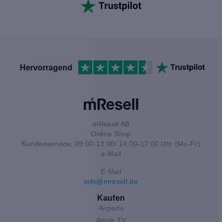
Hervorragend
mResell AB
Online Shop
Kundenservice: 09:00-13:00/ 14:00-17:00 Uhr (Mo-Fr)
e-Mail
E-Mail
info@mresell.de
Kaufen
Airpods
Apple TV