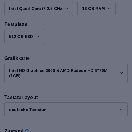
Intel Quad-Core i7 2.5 GHz
16 GB RAM
Festplatte
512 GB SSD
Grafikkarte
Intel HD Graphics 3000 & AMD Radeon HD 6770M
(1GB)
Tastaturlayout
deutsche Tastatur
Zustand