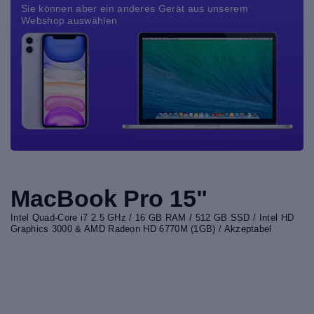
Sie können aber ein anderes Gerät aus unserem
Webshop auswählen
MacBook Pro 15"
Intel Quad-Core i7 2.5 GHz / 16 GB RAM / 512 GB SSD / Intel HD
Graphics 3000 & AMD Radeon HD 6770M (1GB) / Akzeptabel