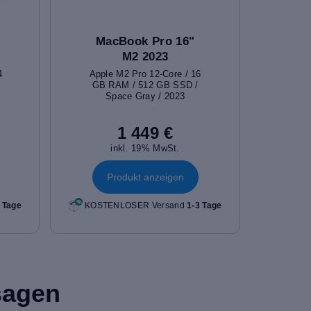
MacBook Pro 16"
M2 2023
4
Apple M2 Pro 12-Core / 16
GB RAM / 512 GB SSD /
Space Gray / 2023
1 449 €
inkl. 19% MwSt.
Produkt anzeigen
 Tage
KOSTENLOSER Versand
1-3 Tage
sagen