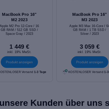
MacBook Pro 16"
MacBook Pro 16"
M2 2023
M3 2023
Apple M2 Pro 12-Core / 16
Apple M3 Max 16-Core / 6
GB RAM / 512 GB SSD /
GB RAM / 1 TB SSD /
Space Gray / 2023
Silver / 2023
1 449 €
3 059 €
inkl. 19% MwSt.
inkl. 19% MwSt.
Produkt anzeigen
Produkt anzeigen
OSTENLOSER Versand
1-3 Tage
KOSTENLOSER Versand
1-3
unsere Kunden über uns 