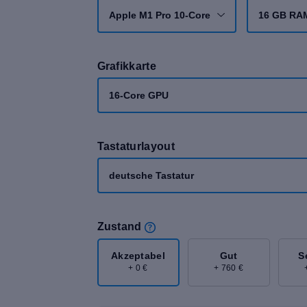
Apple M1 Pro 10-Core
16 GB RA
Grafikkarte
16-Core GPU
Tastaturlayout
deutsche Tastatur
Zustand
Akzeptabel
Gut
S
+ 0 €
+ 760 €