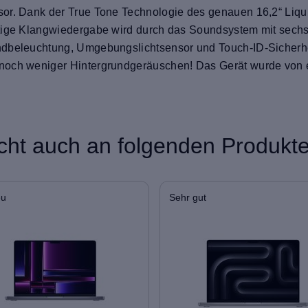
or. Dank der True Tone Technologie des genauen 16,2“ Liqui
tige Klangwiedergabe wird durch das Soundsystem mit sechs 
undbeleuchtung, Umgebungslichtsensor und Touch-ID-Sicherh
noch weniger Hintergrundgeräuschen! Das Gerät wurde von e
icht auch an folgenden Produkten
eu
Sehr gut