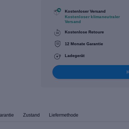
Kostenloser Versand
Kostenloser klimaneutraler
Versand
Kostenlose Retoure
12 Monate Garantie
Ladegerät
arantie
Zustand
Liefermethode