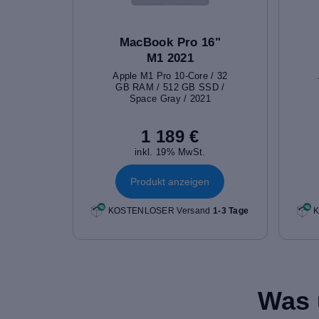
MacBook Pro 16"
M1 2021
Apple M1 Pro 10-Core / 32
GB RAM / 512 GB SSD /
Space Gray / 2021
1 189 €
inkl. 19% MwSt.
Produkt anzeigen
KOSTENLOSER Versand
1-3 Tage
K
Was 