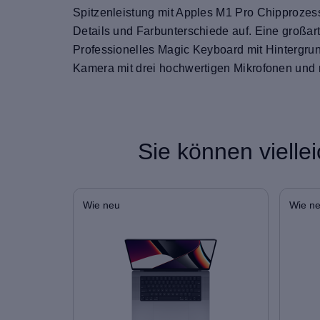
Spitzenleistung mit Apples M1 Pro Chipprozess
Details und Farbunterschiede auf. Eine großar
Professionelles Magic Keyboard mit Hintergr
Kamera mit drei hochwertigen Mikrofonen und 
Sie können vielle
Wie neu
Wie n