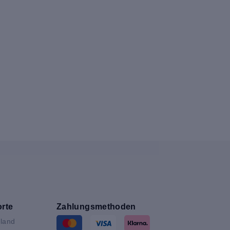
rte
Zahlungsmethoden
land