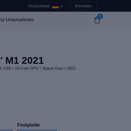
Deutschland
Anmelden
0
ür Unternehmen
″ M1 2021
B SSD / 16-Core GPU / Space Gray / 2021
Festplatte