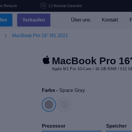
se Retoure
12 Monate Garantie
fen
Verkaufen
Über uns
Kontakt
F
MacBook Pro 16" M1 2021
MacBook Pro 16
Apple M1 Pro 10-Core / 16 GB RAM / 512 G
Farbe -
Space Gray
Prozessor
Speicher