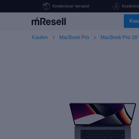
Kostenloser Versand
Kostenlo
Kau
Kaufen
MacBook Pro
MacBook Pro 16"