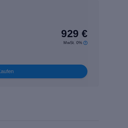
929 €
MwSt. 0%
Kaufen