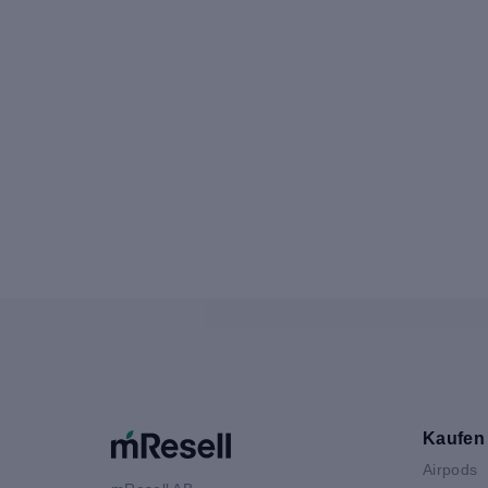
Kaufen
Airpods