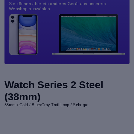
Sie können aber ein anderes Gerät aus unserem
Webshop auswählen
Watch Series 2 Steel
(38mm)
38mm / Gold / Blue/Gray Trail Loop / Sehr gut