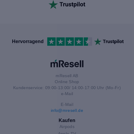
Hervorragend
mResell AB
Online Shop
Kundenservice: 09:00-13:00/ 14:00-17:00 Uhr (Mo-Fr)
e-Mail
E-Mail
info@mresell.de
Kaufen
Airpods
Apple TV