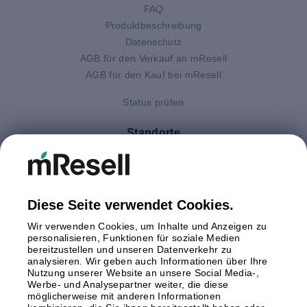
FAQ
Produktbeschreibung
Datenschutz
AGB für den Verkauf an mResell
AGB für den Kauf bei mResell
Status prüfen
Standorte
Deutschland
Finnland
Großbritannien
Italien
Diese Seite verwendet Cookies.
Niederlande
Wir verwenden Cookies, um Inhalte und Anzeigen zu
Polen
personalisieren, Funktionen für soziale Medien
bereitzustellen und unseren Datenverkehr zu
Schweden
analysieren. Wir geben auch Informationen über Ihre
Spanien
Nutzung unserer Website an unsere Social Media-,
Österreich
Werbe- und Analysepartner weiter, die diese
möglicherweise mit anderen Informationen