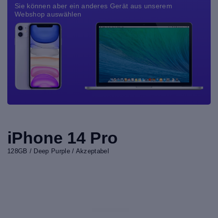
Sie können aber ein anderes Gerät aus unserem
Webshop auswählen
iPhone 14 Pro
128GB / Deep Purple / Akzeptabel