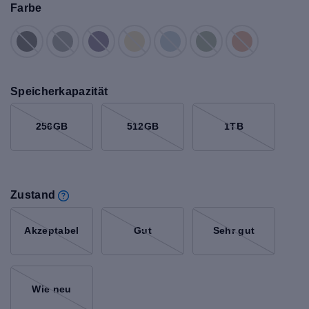
Farbe
Speicherkapazität
256GB
512GB
1TB
Zustand
Akzeptabel
Gut
Sehr gut
Wie neu