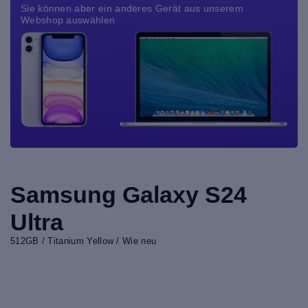
Sie können aber ein anderes Gerät aus unserem
Webshop auswählen
Samsung Galaxy S24
Ultra
512GB / Titanium Yellow / Wie neu